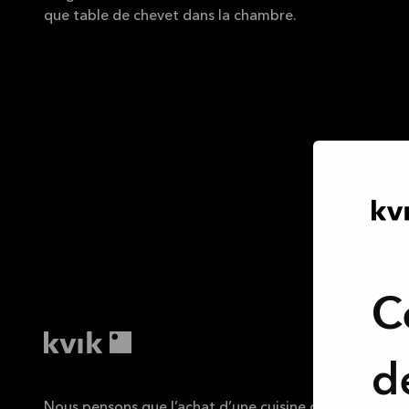
que table de chevet dans la chambre.
C
d
Nous pensons que l’achat d’une cuisine doit être aussi 