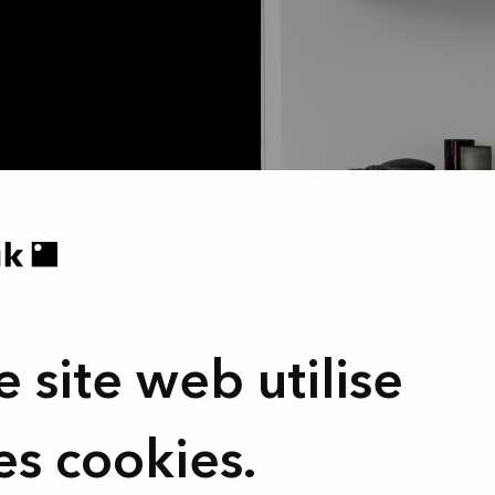
e site web utilise
es cookies.
Inscrivez-vou
plaisant que les