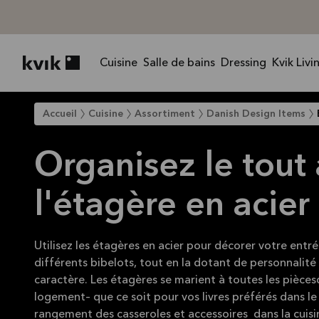
Cuisine
Salle de bains
Dressing
Kvik Livi
Kvik logo
Accueil
Cuisine
Assortiment
Danish Design Items
Organisez le tout
l'étagère en acier
Utilisez les étagères en acier pour décorer votre entr
différents bibelots, tout en la dotant de personnalité
caractère. Les étagères se marient à toutes les pièces
logement– que ce soit pour vos livres préférés dans le 
rangement des casseroles et accessoires dans la cuisi