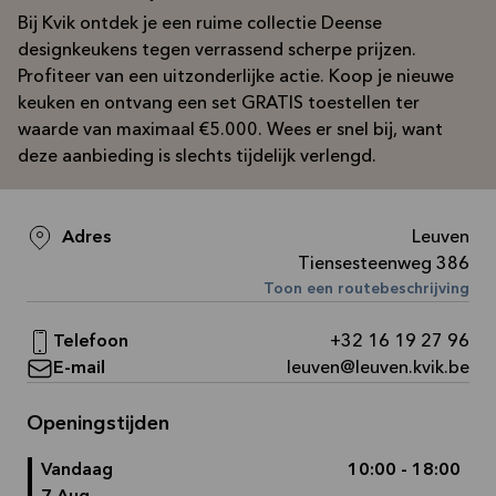
Bij Kvik ontdek je een ruime collectie Deense
designkeukens tegen verrassend scherpe prijzen.
Profiteer van een uitzonderlijke actie. Koop je nieuwe
keuken en ontvang een set GRATIS toestellen ter
waarde van maximaal €5.000. Wees er snel bij, want
deze aanbieding is slechts tijdelijk verlengd.
Adres
Leuven
Tiensesteenweg 386
Toon een routebeschrijving
Telefoon
+32 16 19 27 96
E-mail
leuven@leuven.kvik.be
Openingstijden
Vandaag
10:00 - 18:00