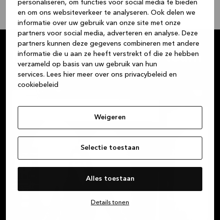
personaliseren, om functies voor social media te bieden
en om ons websiteverkeer te analyseren. Ook delen we
informatie over uw gebruik van onze site met onze
partners voor social media, adverteren en analyse. Deze
partners kunnen deze gegevens combineren met andere
Maak kennis met ons team
informatie die u aan ze heeft verstrekt of die ze hebben
verzameld op basis van uw gebruik van hun
services.
Lees hier meer over ons privacybeleid en
cookiebeleid
Weigeren
Selectie toestaan
Alles toestaan
Details tonen