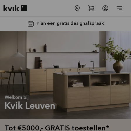
Kvik logo
Plan een gratis designafspraak
Tot €5000,-
GRATIS
Welkom bij
toestellen*
Kvik Leuven
Bekijk
aanbieding
Tot €5000,- GRATIS toestellen*