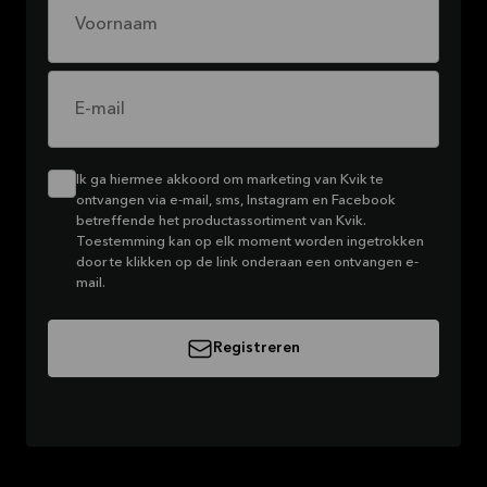
Voornaam
E-mail
Ik ga hiermee akkoord om marketing van Kvik te
ontvangen via e-mail, sms, Instagram en Facebook
betreffende het productassortiment van Kvik.
Toestemming kan op elk moment worden ingetrokken
door te klikken op de link onderaan een ontvangen e-
mail.
Registreren