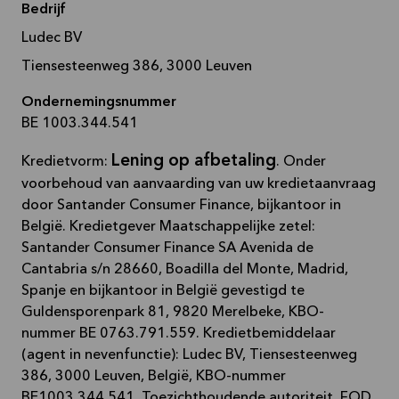
Bedrijf
Ludec BV
Tiensesteenweg 386, 3000 Leuven
Ondernemingsnummer
BE 1003.344.541
Lening op afbetaling
Kredietvorm:
. Onder
voorbehoud van aanvaarding van uw kredietaanvraag
door Santander Consumer Finance, bijkantoor in
België. Kredietgever Maatschappelijke zetel:
Santander Consumer Finance SA Avenida de
Cantabria s/n 28660, Boadilla del Monte, Madrid,
Spanje en bijkantoor in België gevestigd te
Guldensporenpark 81, 9820 Merelbeke, KBO-
nummer BE 0763.791.559. Kredietbemiddelaar
(agent in nevenfunctie): Ludec BV, Tiensesteenweg
386, 3000 Leuven, België, KBO-nummer
BE1003.344.541. Toezichthoudende autoriteit, FOD