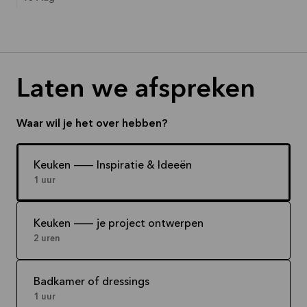
Laten we afspreken
Waar wil je het over hebben?
Keuken -- Inspiratie & Ideeën
1 uur
Keuken -- je project ontwerpen
2 uren
Badkamer of dressings
1 uur