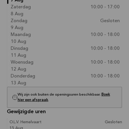
7 Aug
Zaterdag
10:00 - 17:00
8 Aug
Zondag
Gesloten
9 Aug
Maandag
10:00 - 18:00
10 Aug
Dinsdag
10:00 - 18:00
11 Aug
Woensdag
10:00 - 18:00
12 Aug
Donderdag
10:00 - 18:00
13 Aug
Wij zijn ook buiten de openingsuren beschikbaar.
Boek
hier een afspraak
.
Gewijzigde uren
O.L.V. Hemelvaart
Gesloten
15 Aug