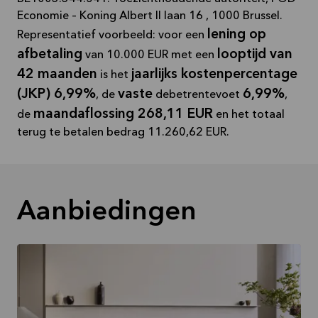
Economie – Koning Albert II laan 16 , 1000 Brussel.
lening op
Representatief voorbeeld: voor een
afbetaling
looptijd van
van 10.000 EUR met een
42 maanden
jaarlijks kostenpercentage
is het
(JKP) 6,99%
vaste
6,99%
, de
debetrentevoet
,
maandaflossing 268,11 EUR
de
en het totaal
terug te betalen bedrag 11.260,62 EUR.
Aanbiedingen