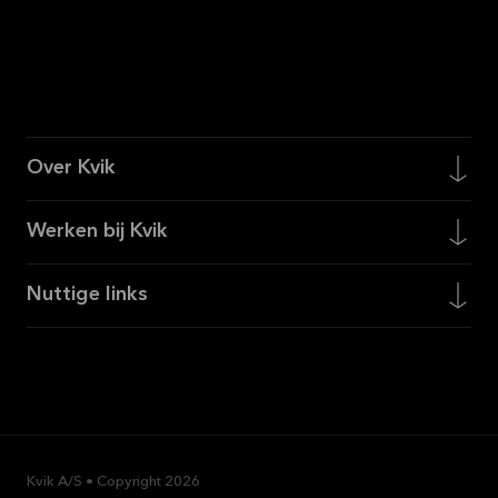
Over Kvik
Werken bij Kvik
Nuttige links
Kvik A/S • Copyright
2026