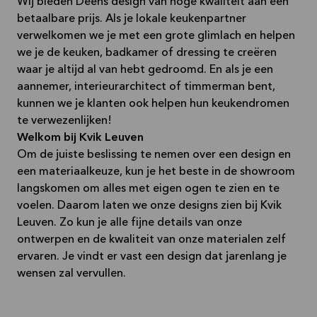
Wij bieden Deens design van hoge kwaliteit aan een
betaalbare prijs. Als je lokale keukenpartner
verwelkomen we je met een grote glimlach en helpen
we je de keuken, badkamer of dressing te creëren
waar je altijd al van hebt gedroomd. En als je een
aannemer, interieurarchitect of timmerman bent,
kunnen we je klanten ook helpen hun keukendromen
te verwezenlijken!
Welkom bij Kvik Leuven
Om de juiste beslissing te nemen over een design en
een materiaalkeuze, kun je het beste in de showroom
langskomen om alles met eigen ogen te zien en te
voelen. Daarom laten we onze designs zien bij Kvik
Leuven. Zo kun je alle fijne details van onze
ontwerpen en de kwaliteit van onze materialen zelf
ervaren. Je vindt er vast een design dat jarenlang je
wensen zal vervullen.