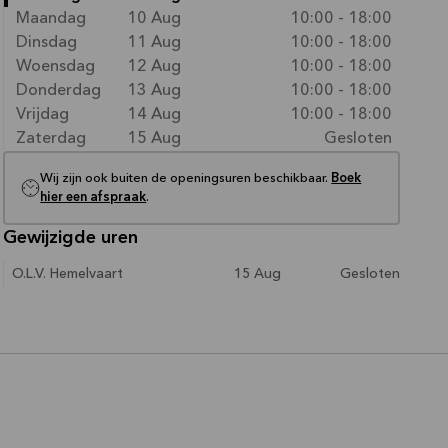
Maandag
10 Aug
10:00 - 18:00
Dinsdag
11 Aug
10:00 - 18:00
Woensdag
12 Aug
10:00 - 18:00
Donderdag
13 Aug
10:00 - 18:00
Vrijdag
14 Aug
10:00 - 18:00
Zaterdag
15 Aug
Gesloten
Wij zijn ook buiten de openingsuren beschikbaar.
Boek
hier een afspraak
.
Gewijzigde uren
O.L.V. Hemelvaart
15 Aug
Gesloten