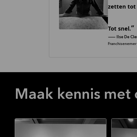
zetten tot
Tot snel.
--
Ilse De Cl
Franchisenemer
Maak kennis met 