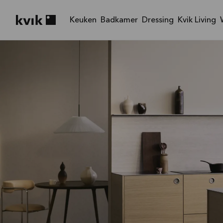
Keuken
Badkamer
Dressing
Kvik Living
Kvik logo