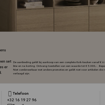
kens
een set
De aanbieding geldt bij aankoop van een complete Kvik-keuken vanaf € 6.0
btw en na korting. Ontvang toestellen van een waarde tot € 5.000,- . Bep
es er
Niet combineerbaar met andere promoties en geldt niet voor artikelen die re
d.
verlaagd zijn.
Telefoon
—
+32 16 19 27 96