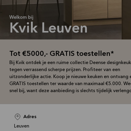
Welkom bij
Kvik Leuven
Tot €5000,- GRATIS toestellen*
Bij Kvik ontdek je een ruime collectie Deense designkeu
tegen verrassend scherpe prijzen. Profiteer van een
uitzonderlijke actie. Koop je nieuwe keuken en ontvang 
GRATIS toestellen ter waarde van maximaal €5.000. We
snel bij, want deze aanbieding is slechts tijdelijk verleng
Adres
Leuven