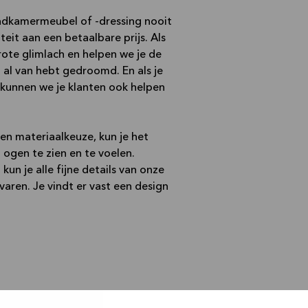
badkamermeubel of -dressing nooit
eit aan een betaalbare prijs. Als
ote glimlach en helpen we je de
 al van hebt gedroomd. En als je
 kunnen we je klanten ook helpen
en materiaalkeuze, kun je het
ogen te zien en te voelen.
un je alle fijne details van onze
varen. Je vindt er vast een design