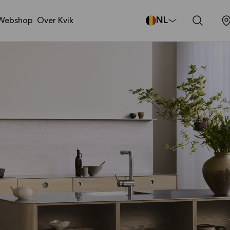
NL
Webshop
Over Kvik