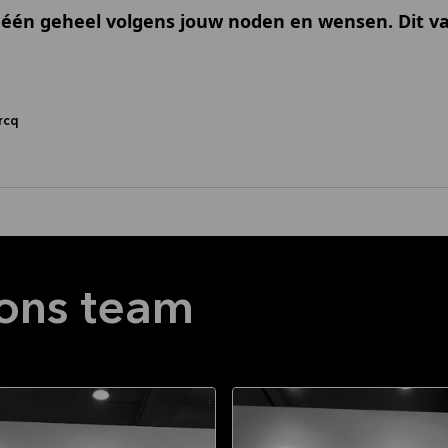
 één geheel volgens jouw noden en wensen. Dit va
ercq
ons team