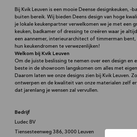
Bij Kvik Leuven is een mooie Deense designkeuken, -
buiten bereik. Wij bieden Deens design van hoge kwalit
je lokale keukenpartner verwelkomen we je met een gr
keuken, badkamer of dressing te creëren waar je altijd
een aannemer, interieurarchitect of timmerman bent,
hun keukendromen te verwezenlijken!
Welkom bij Kvik Leuven
Om de juiste beslissing te nemen over een design en e
beste in de showroom langskomen om alles met eigen 
Daarom laten we onze designs zien bij Kvik Leuven. Zo k
ontwerpen en de kwaliteit van onze materialen zelf er
dat jarenlang je wensen zal vervullen.
Bedrijf
Ludec BV
Tiensesteenweg 386, 3000 Leuven