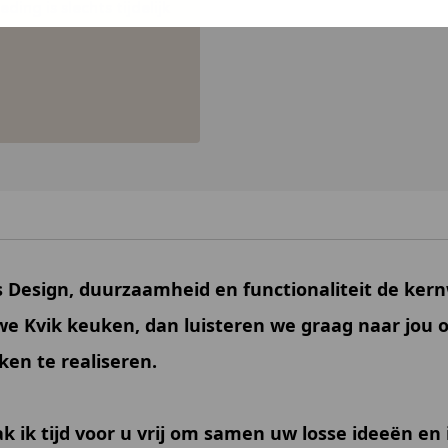
ing is slechts tijdelijk
 Design, duurzaamheid en functionaliteit de kern
we Kvik keuken, dan luisteren we graag naar jou
en te realiseren.
 ik tijd voor u vrij om samen uw losse ideeën en