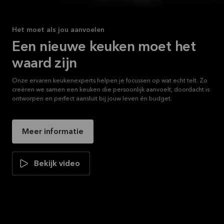
Het moet als jou aanvoelen
Een nieuwe keuken moet het
waard zijn
Onze ervaren keukenexperts helpen je focussen op wat echt telt. Zo
creëren we samen een keuken die persoonlijk aanvoelt, doordacht is
ontworpen en perfect aansluit bij jouw leven én budget.
Meer informatie
Bekijk video