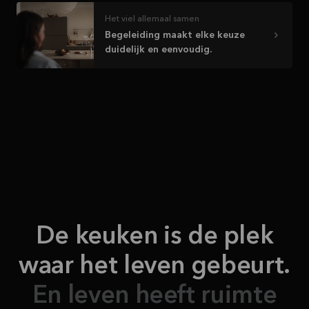
Het viel allemaal samen
Begeleiding maakt elke keuze
duidelijk en eenvoudig.
De keuken is de plek
waar het leven gebeurt.
En leven heeft ruimte