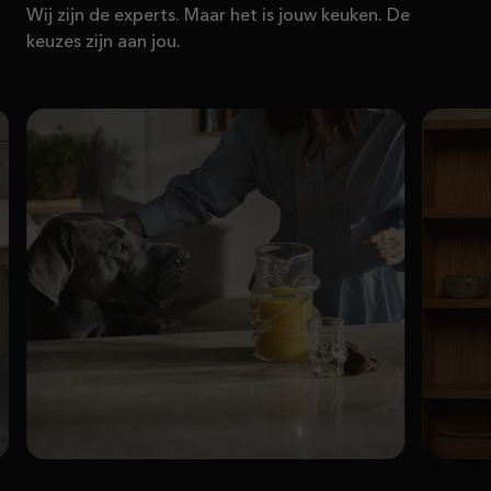
Wij zijn de experts. Maar het is jouw keuken. De
keuzes zijn aan jou.