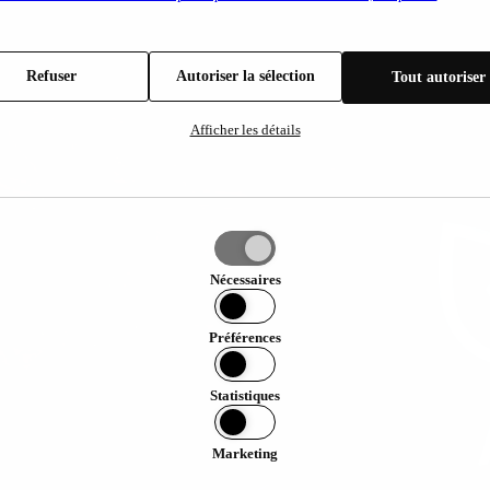
Refuser
Autoriser la sélection
Tout autoriser
Afficher les détails
ser
ion
Nécessaires
Préférences
Statistiques
Marketing