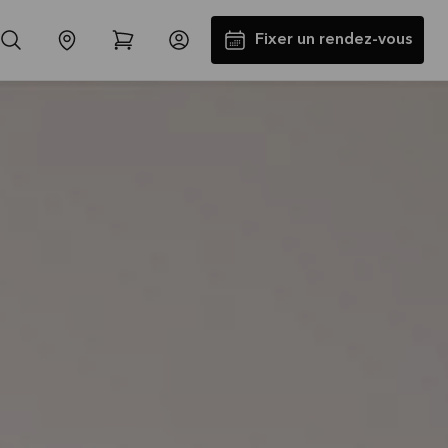
Fixer un rendez-vous
Jusqu'à 5000€ d'appareils
électros GRATUITS*
Lire la suite