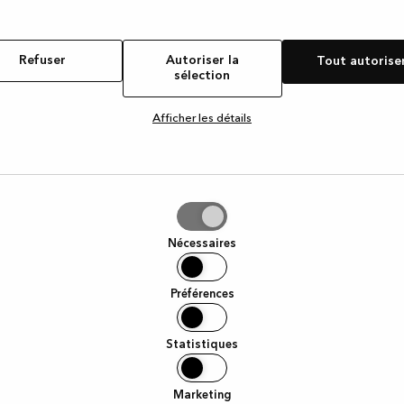
Refuser
Autoriser la
Tout autorise
sélection
Afficher les détails
iser
Nécessaires
tion
Préférences
Statistiques
Marketing