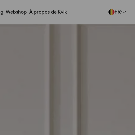
FR
ng
Webshop
À propos de Kvik