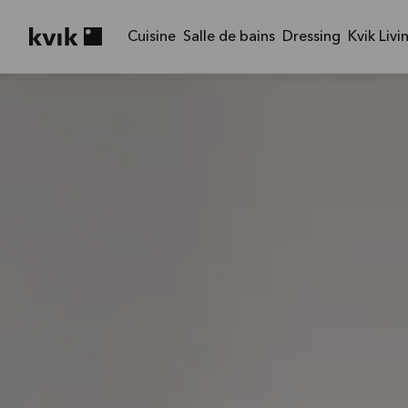
Cuisine
Salle de bains
Dressing
Kvik Livi
Kvik logo