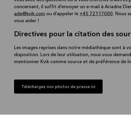
vous avez des questions ou si vous cherchez d’autres
concernant, il suffit d’envoyer un e-mail à Ariadne Die
ade@kvik.com
ou d’appeler le
+45 72117000
. Nous s
vous aider !
Directives pour la citation des sour
Les images reprises dans notre médiathèque sont à v
disposition. Lors de leur utilisation, nous vous deman
mentionner Kvik comme source et de préférence de lier
Téléchargez nos photos de presse ici