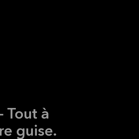
 Tout à
re guise.