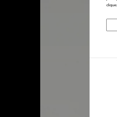
cliquez
Autor
la
sélec