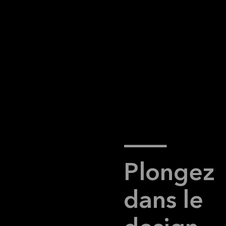
--
Plongez
dans le