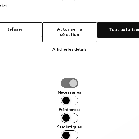
 ic
i.
Refuser
Autoriser la
Tout autorise
sélection
Afficher les détails
iser
Nécessaires
tion
Préférences
Statistiques