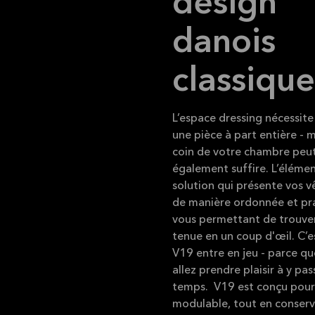
design
danois
classique
L’espace dressing nécessite
une pièce à part entière - 
coin de votre chambre peu
également suffire. L’élémen
solution qui présente vos 
de manière ordonnée et pr
vous permettant de trouve
tenue en un coup d'œil. C’e
V19 entre en jeu - parce q
allez prendre plaisir à y pa
temps. V19 est conçu pour
modulable, tout en conserv