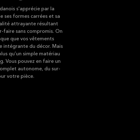
danois s'apprécie par la
e ses formes carrées et sa
lité attrayante résultant
ir-faire sans compromis. On
esque que vos vêtements
e intégrante du décor. Mais
plus qu’un simple matériau
ng. Vous pouvez en faire un
complet autonome, du sur-
ur votre pièce.