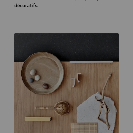
décoratifs.