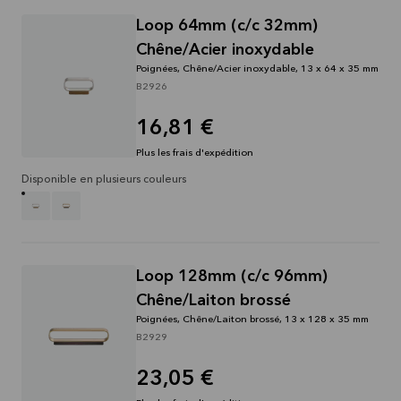
Lire la
suite
Loop 64mm (c/c 32mm)
Chêne/Acier inoxydable
Poignées, Chêne/Acier inoxydable, 13 x 64 x 35 mm
B2926
16,81 €
Plus les frais d'expédition
Disponible en plusieurs couleurs
Loop 128mm (c/c 96mm)
Chêne/Laiton brossé
Poignées, Chêne/Laiton brossé, 13 x 128 x 35 mm
B2929
23,05 €