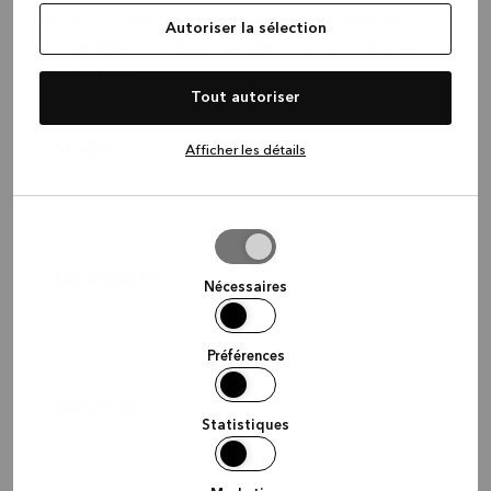
d'ensemble dans la pièce, que l'on choisisse le
Autoriser la sélection
minimalisme simple et rigoureux ou un look plus
romantique.
Tout autoriser
Modern
Afficher les détails
Autoriser
la
Minimalistic
sélection
Nécessaires
Préférences
Industrial
Statistiques