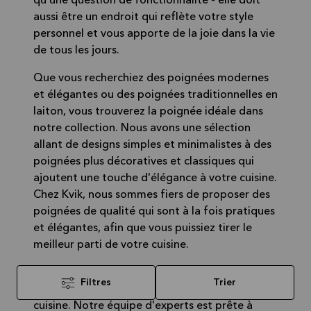
qu'une question de fonctionnalité - elle doit
aussi être un endroit qui reflète votre style
personnel et vous apporte de la joie dans la vie
de tous les jours.
Que vous recherchiez des poignées modernes
et élégantes ou des poignées traditionnelles en
laiton, vous trouverez la poignée idéale dans
notre collection. Nous avons une sélection
allant de designs simples et minimalistes à des
poignées plus décoratives et classiques qui
ajoutent une touche d'élégance à votre cuisine.
Chez Kvik, nous sommes fiers de proposer des
poignées de qualité qui sont à la fois pratiques
et élégantes, afin que vous puissiez tirer le
meilleur parti de votre cuisine.
Et grâce à nos conseils d'experts, vous pouvez
Trier
Filtres
être sûr de faire le bon choix pour votre
cuisine. Notre équipe d'experts est prête à