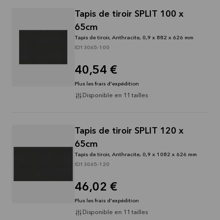
Lire la
suite
Tapis de tiroir SPLIT 100 x
65cm
Tapis de tiroir, Anthracite, 0,9 x 882 x 626 mm
ID13065-100
40,54 €
Plus les frais d'expédition
Disponible en 11 tailles
Tapis de tiroir SPLIT 120 x
65cm
Tapis de tiroir, Anthracite, 0,9 x 1082 x 626 mm
ID13065-120
46,02 €
Plus les frais d'expédition
Disponible en 11 tailles