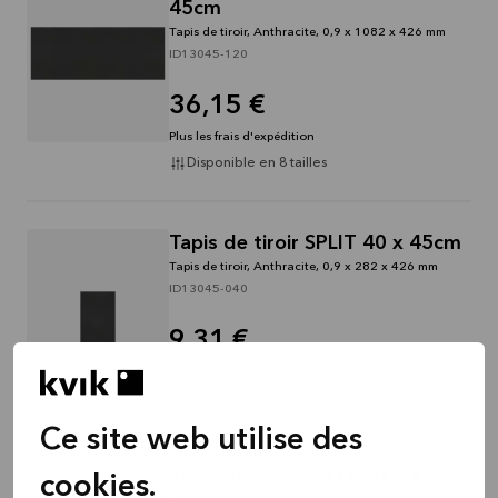
45cm
Tapis de tiroir, Anthracite, 0,9 x 1082 x 426 mm
ID13045-120
36,15 €
Plus les frais d'expédition
Disponible en 8 tailles
Tapis de tiroir SPLIT 40 x 45cm
Tapis de tiroir, Anthracite, 0,9 x 282 x 426 mm
ID13045-040
9,31 €
Plus les frais d'expédition
Disponible en 8 tailles
Ce site web utilise des
Tapis de tiroir SPLIT 50 x 45cm
cookies.