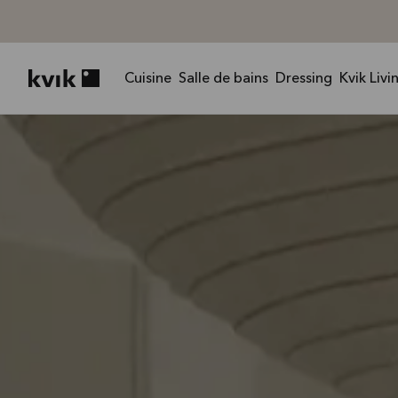
Cuisine
Salle de bains
Dressing
Kvik Livi
Kvik logo