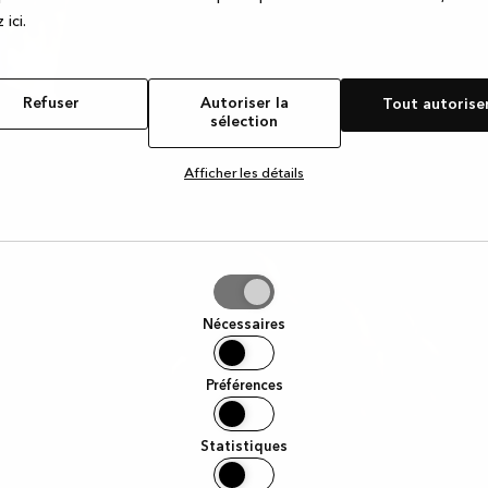
 ic
i.
Refuser
Autoriser la
Tout autorise
sélection
Afficher les détails
iser
Nécessaires
tion
Préférences
Statistiques