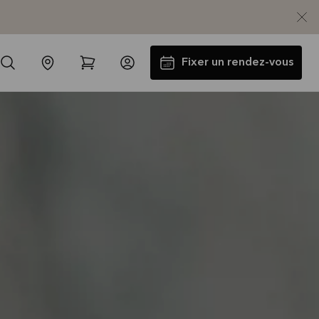
Fixer un rendez-vous
Jusqu'à 5000€ d'appareils
électros GRATUITS*
Lire la suite