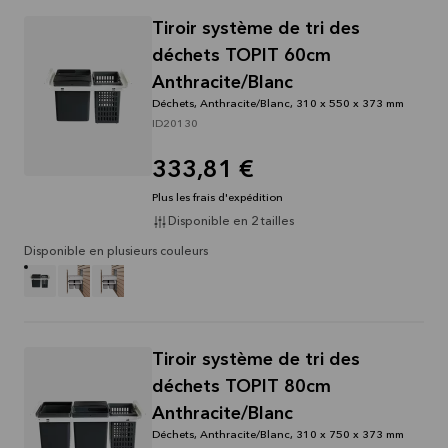
Lire la
suite
Tiroir système de tri des
déchets TOPIT 60cm
Anthracite/Blanc
Déchets, Anthracite/Blanc, 310 x 550 x 373 mm
ID20130
333,81 €
Plus les frais d'expédition
Disponible en 2 tailles
Disponible en plusieurs couleurs
Tiroir système de tri des
déchets TOPIT 80cm
Anthracite/Blanc
Déchets, Anthracite/Blanc, 310 x 750 x 373 mm