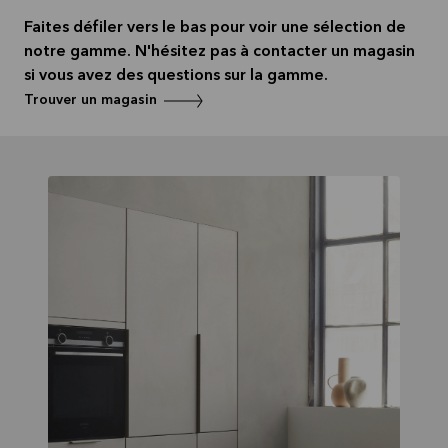
Lire la
suite
Faites défiler vers le bas pour voir une sélection de
notre gamme. N'hésitez pas à contacter un magasin
si vous avez des questions sur la gamme.
Trouver un magasin