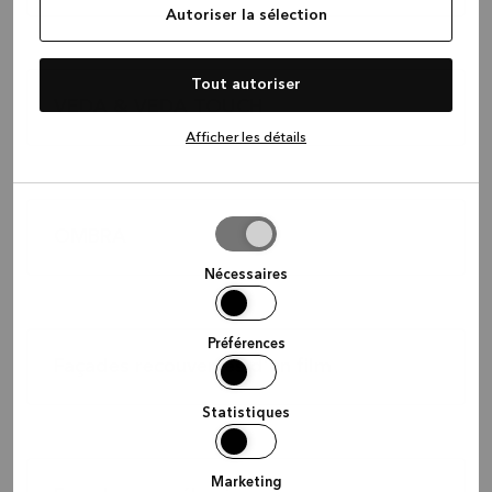
Autoriser la sélection
Tout autoriser
VEDA & VEDA TOUCH
Afficher les détails
Autoriser
OMBRA
la
sélection
Nécessaires
Préférences
Façades recouvertes d’un film
Statistiques
Marketing