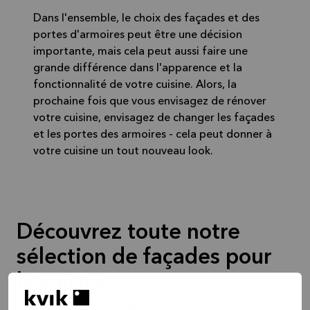
Dans l'ensemble, le choix des façades et des
portes d'armoires peut être une décision
importante, mais cela peut aussi faire une
grande différence dans l'apparence et la
fonctionnalité de votre cuisine. Alors, la
prochaine fois que vous envisagez de rénover
votre cuisine, envisagez de changer les façades
et les portes des armoires - cela peut donner à
votre cuisine un tout nouveau look.
Découvrez toute notre
sélection de façades pour
la cuisine
De l’extérieur, sa façade peut sembler banale. Mais en