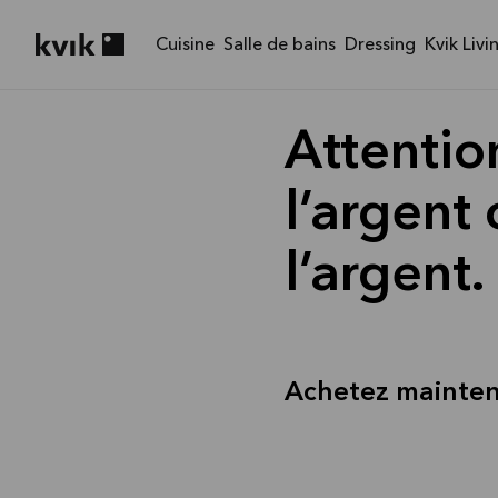
Cuisine
Salle de bains
Dressing
Kvik Livi
Kvik logo
Attentio
l’argent
l’argent.
Achetez mainte