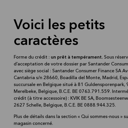
Voici les petits
caractères
Forme du crédit :
un prêt à tempérament.
Sous réser
d’acceptation de votre dossier par Santander Consum
avec siège social : Santander Consumer Finance SA A
Cantabria s/n 28660, Boadilla del Monte, Madrid, Es
succursale en Belgique situé à 81 Guldensporenpark,
Merelbeke, Belgique, B.C.E. BE 0763.791.559. Intermé
crédit (à titre accessoire) : KVIK BE SA, Boomsesteen
2627 Schelle, Belgique, B.C.E. BE 0888.944.325.
Plus de détails dans la section « Qui sommes-nous » s
magasin concerné.