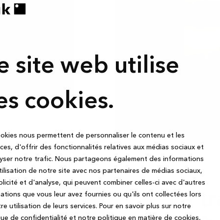
uel. En
 déterminer
e site web utilise
seulement une
es cookies.
okies nous permettent de personnaliser le contenu et les
es, d'offrir des fonctionnalités relatives aux médias sociaux et
yser notre trafic. Nous partageons également des informations
utilisation de notre site avec nos partenaires de médias sociaux,
licité et d'analyse, qui peuvent combiner celles-ci avec d'autres
La t
ations que vous leur avez fournies ou qu'ils ont collectées lors
re utilisation de leurs services.
Pour en savoir plus sur notre
que de confidentialité et notre politique en matière de cookies,