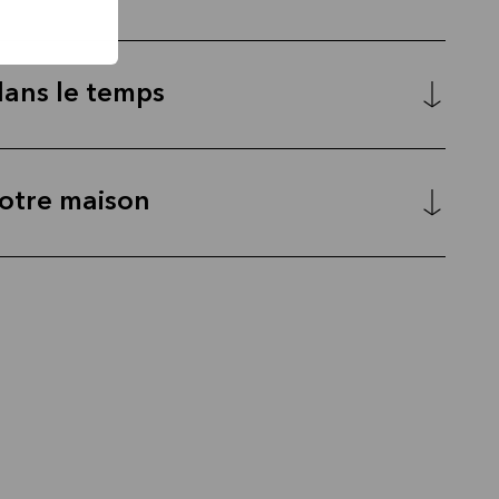
dans le temps
votre maison