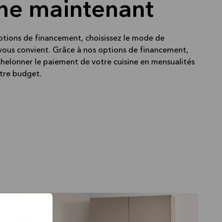
ine maintenant
ptions de financement, choisissez le mode de
vous convient. Grâce à nos options de financement,
chelonner le paiement de votre cuisine en mensualités
tre budget.