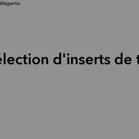
 élégante.
lection d'inserts de t