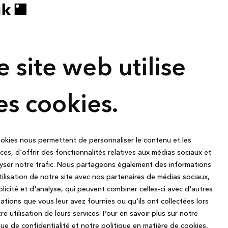
in avec
lle
e site web utilise
es cookies.
okies nous permettent de personnaliser le contenu et les
st l'un des
es, d'offrir des fonctionnalités relatives aux médias sociaux et
rieure.
yser notre trafic. Nous partageons également des informations
ouvez
utilisation de notre site avec nos partenaires de médias sociaux,
 bain plus
licité et d'analyse, qui peuvent combiner celles-ci avec d'autres
d'options
ations que vous leur avez fournies ou qu'ils ont collectées lors
 de tiroir ,
re utilisation de leurs services.
Pour en savoir plus sur notre
que de confidentialité et notre politique en matière de cookies,