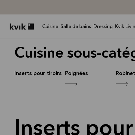
Cuisine
Salle de bains
Dressing
Kvik Livi
Kvik logo
Cuisine sous-caté
Inserts pour tiroirs
Poignées
Robine
Inserts pour 