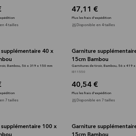
€
47,11 €
'expédition
Plus les frais d'expédition
n 4 tailles
Disponible en 4 tailles
 supplémentaire 40 x
Garniture supplémentair
mbou
15cm Bambou
iroir, Bambou, 56 x 319 x 150 mm
Garnitures de tiroir, Bambou, 56 x 419 
IB11550
€
40,54 €
'expédition
Plus les frais d'expédition
n 7 tailles
Disponible en 7 tailles
 supplémentaire 100 x
Garniture supplémentair
mbou
15cm Bambou