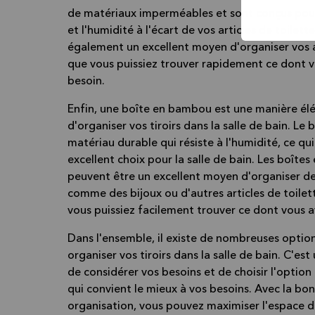
de matériaux imperméables et sont conçus pour
et l'humidité à l'écart de vos articles de toilette.
également un excellent moyen d'organiser vos a
que vous puissiez trouver rapidement ce dont 
besoin.
Enfin, une boîte en bambou est une manière él
d'organiser vos tiroirs dans la salle de bain. L
matériau durable qui résiste à l'humidité, ce qui
excellent choix pour la salle de bain. Les boît
peuvent être un excellent moyen d'organiser de
comme des bijoux ou d'autres articles de toilet
vous puissiez facilement trouver ce dont vous a
Dans l'ensemble, il existe de nombreuses optio
organiser vos tiroirs dans la salle de bain. C'es
de considérer vos besoins et de choisir l'option
qui convient le mieux à vos besoins. Avec la bo
organisation, vous pouvez maximiser l'espace de