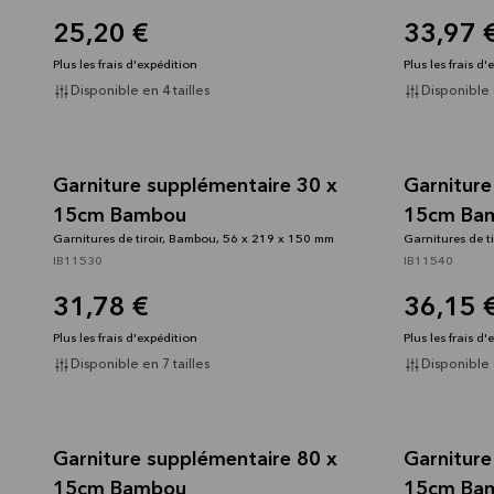
25,20 €
33,97 
Plus les frais d'expédition
Plus les frais d
Disponible en 4 tailles
Disponible e
Garniture supplémentaire 30 x
Garniture
15cm Bambou
15cm Ba
Garnitures de tiroir, Bambou, 56 x 219 x 150 mm
Garnitures de t
IB11530
IB11540
31,78 €
36,15 
Plus les frais d'expédition
Plus les frais d
Disponible en 7 tailles
Disponible e
Garniture supplémentaire 80 x
Garniture
15cm Bambou
15cm Ba