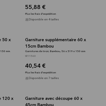
55,88 €
Plus les frais d'expédition
Disponible en 4 tailles
e 50 x
Garniture supplémentaire 60 x
15cm Bambou
x 150 mm
Garnitures de tiroir, Bambou, 56 x 519 x 150 mm
IB11560
40,54 €
Plus les frais d'expédition
Disponible en 7 tailles
e 120 x
Garniture avec découpe 60 x
45cm Bambou