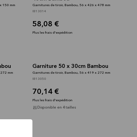
9 x 150 mm
Garnitures de tiroir, Bambou, 56 x 426 x 478 mm
IB13014
58,08 €
Plus les frais d'expédition
mbou
Garniture 50 x 30cm Bambou
x 272 mm
Garnitures de tiroir, Bambou, 56 x 419 x 272 mm
IB13050
70,14 €
Plus les frais d'expédition
Disponible en 4 tailles