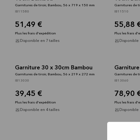
Garnitures de tiroir, Bambou, 56 x 719 x 150 mm
Garnitures de t
IB11580
IB11510
51,49 €
55,88 
Plus les frais d'expédition
Plus les frais d
Disponible en 7 tailles
Disponible e
Garniture 30 x 30cm Bambou
Garnitur
Garnitures de tiroir, Bambou, 56 x 219 x 272 mm
Garnitures de t
IB13030
IB13060
39,45 €
78,90 
Plus les frais d'expédition
Plus les frais d
Disponible en 4 tailles
Disponible e