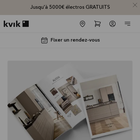
Jusqu'à 5000€ électros GRATUITS
Kvik logo
Fixer un rendez-vous
Jusqu'à
5000€
d'appareils
électros
GRATUITS*