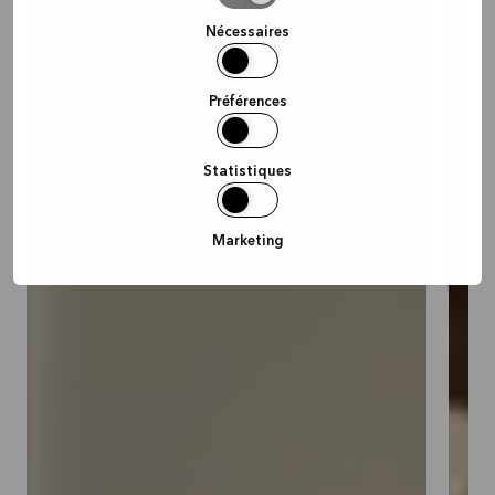
la
sélection
Nécessaires
Préférences
Statistiques
Marketing