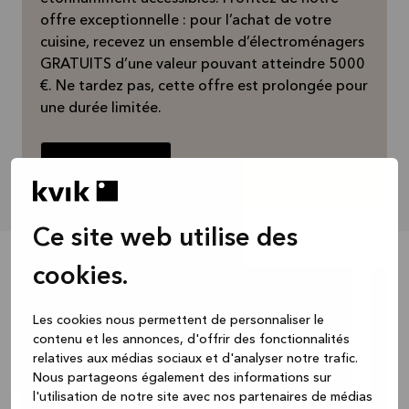
offre exceptionnelle : pour l’achat de votre
cuisine, recevez un ensemble d’électroménagers
GRATUITS d’une valeur pouvant atteindre 5000
€. Ne tardez pas, cette offre est prolongée pour
une durée limitée.
En savoir plus
Ce site web utilise des
cookies.
Les cookies nous permettent de personnaliser le
contenu et les annonces, d'offrir des fonctionnalités
relatives aux médias sociaux et d'analyser notre trafic.
Nous partageons également des informations sur
l'utilisation de notre site avec nos partenaires de médias