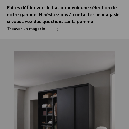
Lire la
suite
Faites défiler vers le bas pour voir une sélection de
notre gamme. N'hésitez pas à contacter un magasin
si vous avez des questions sur la gamme.
Trouver un magasin