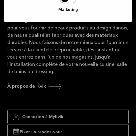
cuisine est au cœur de la vie de famille. Mais que vous
Marketing
achetiez une cuisine, une salle de bains ou un
dressing, nous sommes votre partenaire de confiance
pour vous fournir de beaux produits au design danois,
de haute qualité et fabriqués avec des matériaux
durables. Nous faisons de notre mieux pour fournir un
service à la clientèle irréprochable, dès l’instant où
vous entrez dans l’un de nos magasins, jusqu’à
l’installation complète de votre nouvelle cuisine, salle
de bains ou dressing.
À propos de Kvik
Connexion à MyKvik
Fixer un rendez-vous