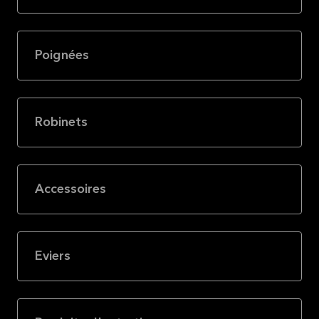
Lire la
suite
Poignées
Robinets
Accessoires
Eviers