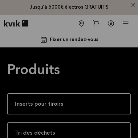
Jusqu'à 5000€ électros GRATUITS
Kvik logo
Fixer un rendez-vous
Produits
Jusqu'à
Inserts pour tiroirs
5000€
d'appareils
électros
GRATUITS*
Tri des déchets