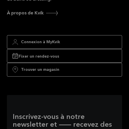
À propos de Kvik
Connexion à MyKvik
Fixer un rendez-vous
Trouver un magasin
Inscrivez-vous à notre
newsletter et — recevez des