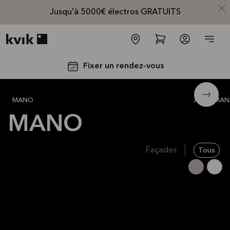
Jusqu'à 5000€ électros GRATUITS
Kvik logo
Fixer un rendez-vous
MANO
All
MA
MANO
Façades
Tous
Jusqu'à
5000€
d'appareils
électros
GRATUITS*