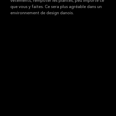
vêtements, rempoter les plantes, peu importe ce
que vous y faites. Ce sera plus agréable dans un
environnement de design danois.