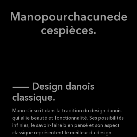
Lire la
MANO
suite
Tous
Mano
pour
chacune
de
ces
pièces.
-- Design danois
classique.
Mano s’inscrit dans la tradition du design danois
qui allie beauté et fonctionnalité. Ses possibilités
infinies, le savoir-faire bien pensé et son aspect
classique représentent le meilleur du design