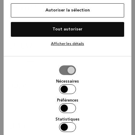
OAKWOOD
Autoriser la sélection
OAKWOOD
Tout autoriser
Afficher les détails
OMBRA
OMBRA
Autoriser
la
sélection
Nécessaires
MANO
Préférences
MANO
Statistiques
CIMA