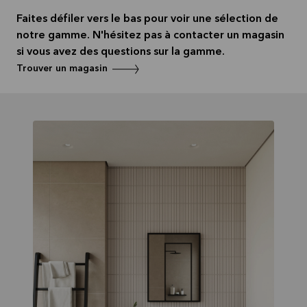
Lire la
suite
Faites défiler vers le bas pour voir une sélection de
notre gamme. N'hésitez pas à contacter un magasin
si vous avez des questions sur la gamme.
Trouver un magasin