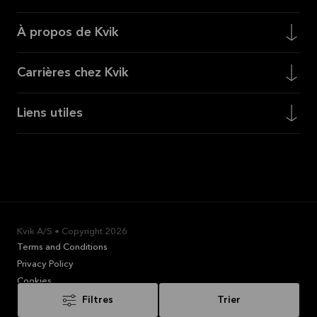
À propos de Kvik
Carrières chez Kvik
Liens utiles
Kvik A/S • Copyright
2026
Terms and Conditions
Privacy Policy
Cookies
Politique en matière de messagerie instantanée
Trier
Filtres