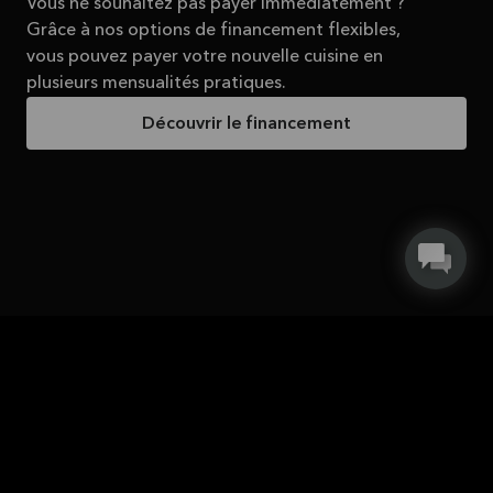
Vous ne souhaitez pas payer immédiatement ?
Grâce à nos options de financement flexibles,
vous pouvez payer votre nouvelle cuisine en
plusieurs mensualités pratiques.
Découvrir le financement
Recevez une tasse gratuite !
Tout le monde sait que les