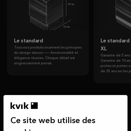
Le standard
Le standard 
Tous nos produits incarnent les principes
XL
du design danois — fonctionnalité et
Garantie de 5 ans s
élégance réunies. Chaque détail est
Garantie de 10 ans
soigneusement pensé.
portes et portes c
de 35 ans sur les 
Ce site web utilise des