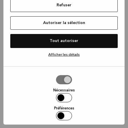
Refuser
information)
.
Autoriser la sélection
Tout autoriser
Afficher les détails
Autoriser
la
sélection
Nécessaires
Préférences
Statistiques