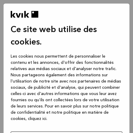
Ce site web utilise des
cookies.
Les cookies nous permettent de personnaliser le
contenu et les annonces, d'offrir des fonctionnalités
relatives aux médias sociaux et d'analyser notre trafic.
Nous partageons également des informations sur
l'utilisation de notre site avec nos partenaires de médias
sociaux, de publicité et d'analyse, qui peuvent combiner
celles-ci avec d'autres informations que vous leur avez
fournies ou qu'ils ont collectées lors de votre utilisation
de leurs services.
Pour en savoir plus sur notre politique
de confidentialité et notre politique en matière de
cookies, cliquez ic
i.
Application error: a client-side exception has occurred
while
loading
www.kvik.be
(see the browser console for more