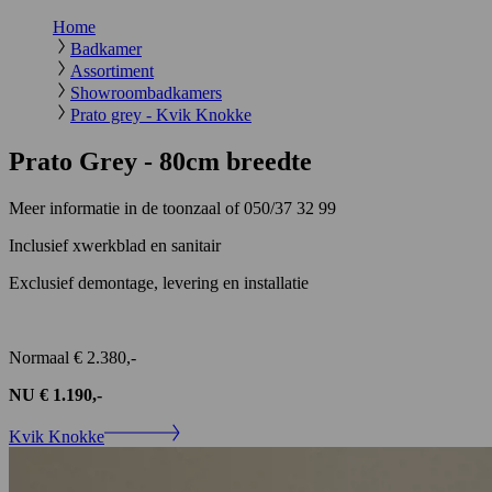
Home
Badkamer
Assortiment
Showroombadkamers
Prato grey - Kvik Knokke
Prato Grey - 80cm breedte
Meer informatie in de toonzaal of 050/37 32 99
Inclusief xwerkblad en sanitair
Exclusief demontage, levering en installatie
Normaal € 2.380,-
NU € 1.190,-
Kvik Knokke