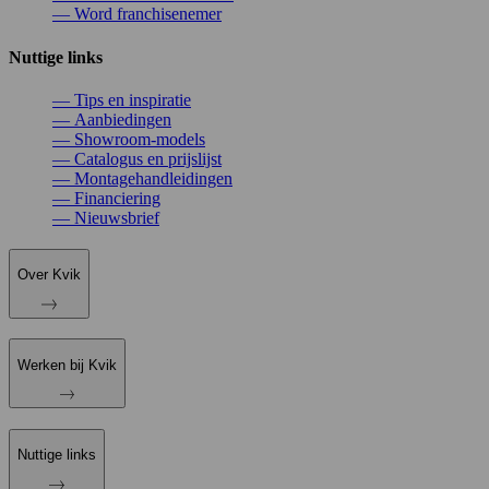
—
Word franchisenemer
Nuttige links
—
Tips en inspiratie
—
Aanbiedingen
—
Showroom-models
—
Catalogus en prijslijst
—
Montagehandleidingen
—
Financiering
—
Nieuwsbrief
Over Kvik
Werken bij Kvik
Nuttige links