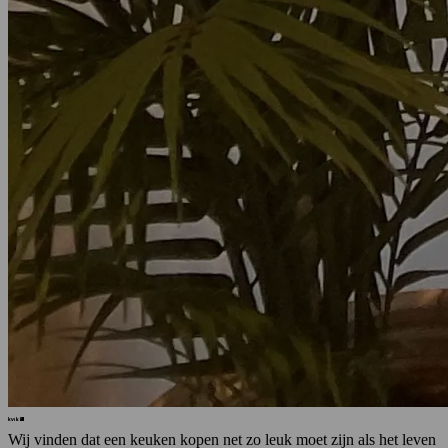
Wij vinden dat een keuken kopen net zo leuk moet zijn als het leven