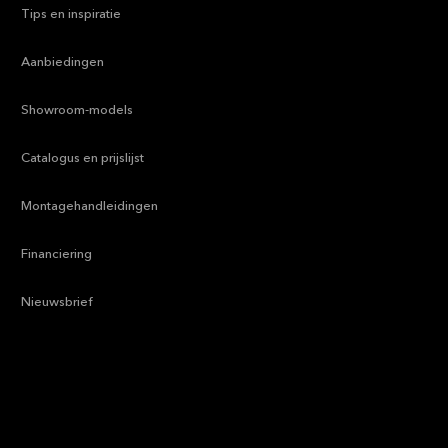
—
Tips en inspiratie
—
Aanbiedingen
—
Showroom-models
—
Catalogus en prijslijst
—
Montagehandleidingen
—
Financiering
—
Nieuwsbrief