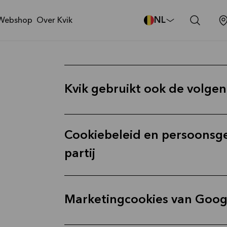
NL
Webshop
Over Kvik
Kvik gebruikt ook de volge
Cookiebeleid en persoonsg
partij
Marketingcookies van Goog