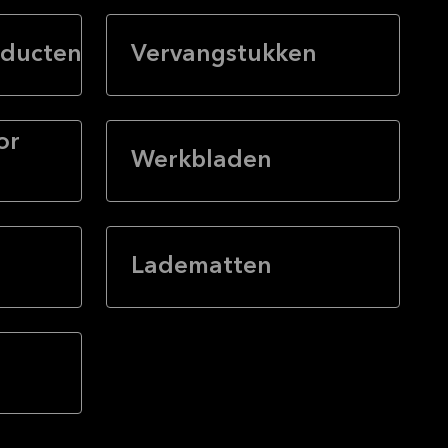
ducten
Vervangstukken
or
Werkbladen
Ladematten