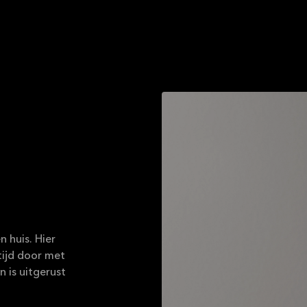
 huis. Hier
tijd door met
n is uitgerust