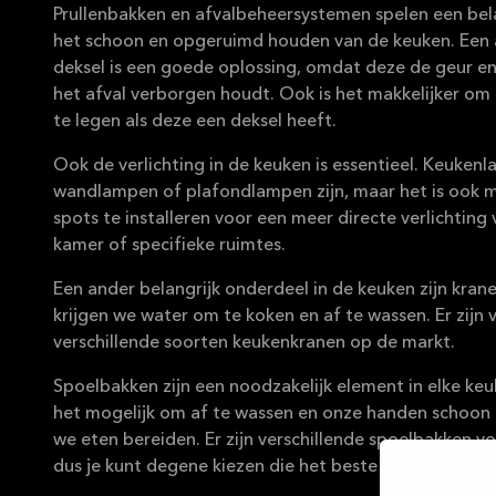
Prullenbakken en afvalbeheersystemen spelen een belan
het schoon en opgeruimd houden van de keuken. Een 
deksel is een goede oplossing, omdat deze de geur en
het afval verborgen houdt. Ook is het makkelijker om
te legen als deze een deksel heeft.
Ook de verlichting in de keuken is essentieel. Keuke
wandlampen of plafondlampen zijn, maar het is ook 
spots te installeren voor een meer directe verlichting 
kamer of specifieke ruimtes.
Een ander belangrijk onderdeel in de keuken zijn krane
krijgen we water om te koken en af ​​te wassen. Er zijn 
verschillende soorten keukenkranen op de markt.
Spoelbakken zijn een noodzakelijk element in elke ke
het mogelijk om af te wassen en onze handen schoon 
we eten bereiden. Er zijn verschillende spoelbakken v
dus je kunt degene kiezen die het beste bij je past.