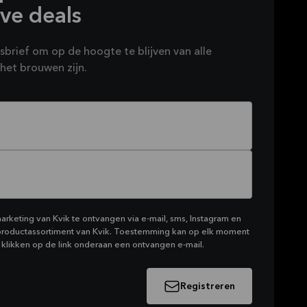
eve deals
wsbrief om op de hoogte te blijven van alle
het brouwen zijn.
rketing van Kvik te ontvangen via e-mail, sms, Instagram en
productassortiment van Kvik. Toestemming kan op elk moment
klikken op de link onderaan een ontvangen e-mail.
Registreren