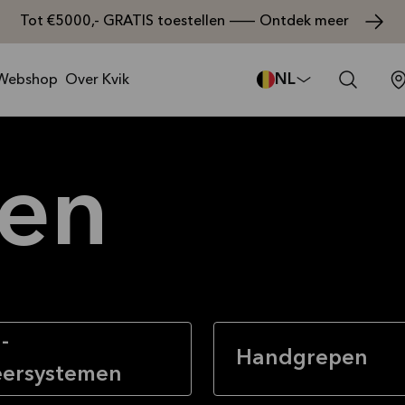
Tot €5000,- GRATIS toestellen — Ontdek meer
NL
Webshop
Over Kvik
ten
-
Handgrepen
eersystemen