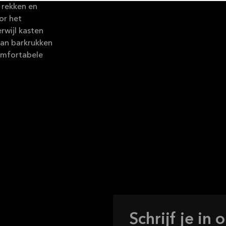
 rekken en
or het
rwijl kasten
an barkrukken
comfortabele
Schrijf je in