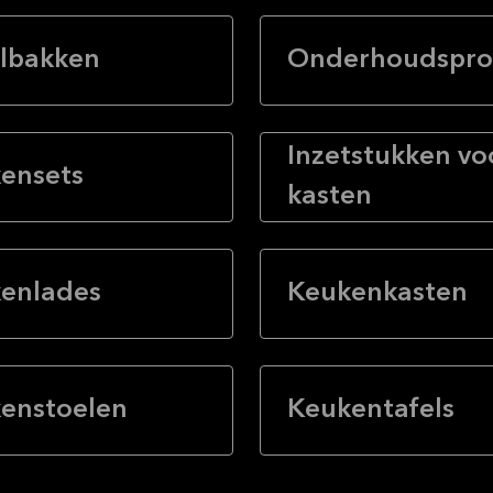
lbakken
Onderhoudspro
Inzetstukken vo
ensets
kasten
enlades
Keukenkasten
enstoelen
Keukentafels