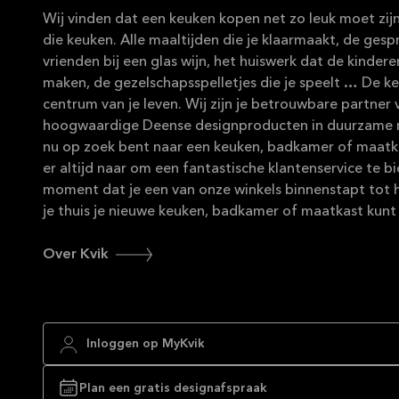
Wij vinden dat een keuken kopen net zo leuk moet zijn 
die keuken. Alle maaltijden die je klaarmaakt, de ges
vrienden bij een glas wijn, het huiswerk dat de kindere
maken, de gezelschapsspelletjes die je speelt … De ke
centrum van je leven. Wij zijn je betrouwbare partner 
hoogwaardige Deense designproducten in duurzame ma
nu op zoek bent naar een keuken, badkamer of maatka
er altijd naar om een fantastische klantenservice te b
moment dat je een van onze winkels binnenstapt tot
je thuis je nieuwe keuken, badkamer of maatkast kun
Over Kvik
Inloggen op MyKvik
Plan een gratis designafspraak