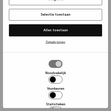
information)
.
Selectie toestaan
Alles toestaan
Details tonen
Selectie
toestaan
Noodzakelijk
Voorkeuren
Statistieken