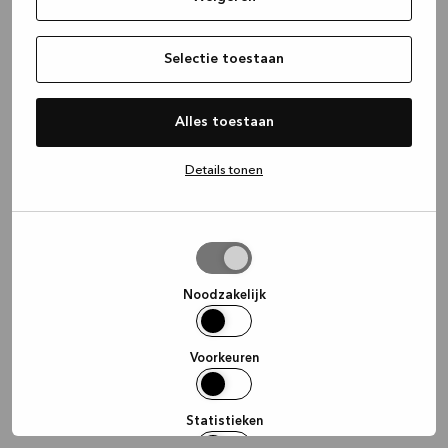
information)
.
Selectie toestaan
Alles toestaan
Details tonen
Selectie
toestaan
Noodzakelijk
Voorkeuren
Statistieken