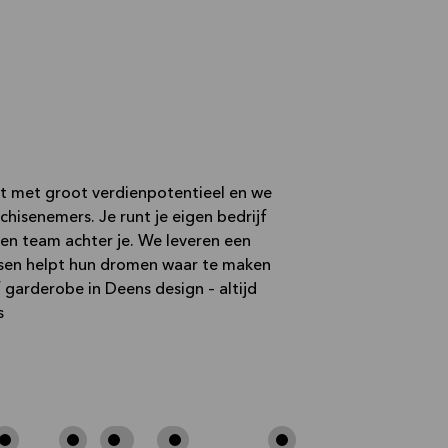
t met groot verdienpotentieel en we
chisenemers. Je runt je eigen bedrijf
en team achter je. We leveren een
sen helpt hun dromen waar te maken
garderobe in Deens design – altijd
s