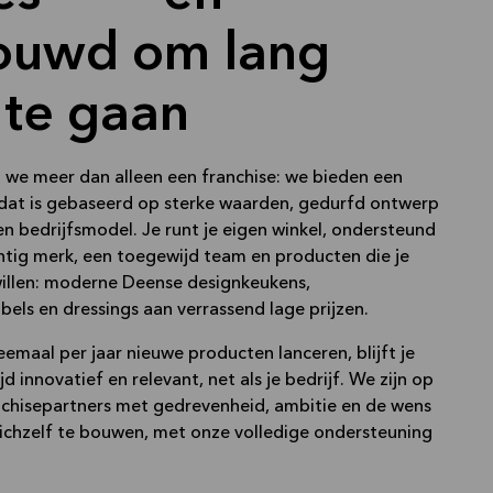
ouwd om lang
te gaan
n we meer dan alleen een franchise: we bieden een
dat is gebaseerd op sterke waarden, gedurfd ontwerp
n bedrijfsmodel. Je runt je eigen winkel, ondersteund
htig merk, een toegewijd team en producten die je
willen: moderne Deense designkeukens,
ls en dressings aan verrassend lage prijzen.
maal per jaar nieuwe producten lanceren, blijft je
d innovatief en relevant, net als je bedrijf. We zijn op
nchisepartners met gedrevenheid, ambitie en de wens
zichzelf te bouwen, met onze volledige ondersteuning