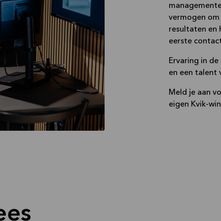
managementerva
vermogen om e
resultaten en 
eerste contact
Ervaring in de
en een talent 
Meld je aan vo
eigen Kvik-win
ees