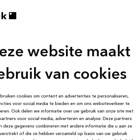
e rest achter de schermen
eze website maakt
De winkel
ebruik van cookies
ruiken cookies om content en advertenties te personaliseren,
De kennis
cties voor social media te bieden en om ons websiteverkeer te
eren. Ook delen we informatie over uw gebruik van onze site met
artners voor social media, adverteren en analyse. Deze partners
n deze gegevens combineren met andere informatie die u aan ze
De marketing
verstrekt of die ze hebben verzameld op basis van uw gebruik