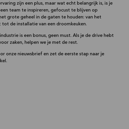
ring zijn een plus, maar wat echt belangrijk is, is je
en team te inspireren, gefocust te blijven op
het grote geheel in de gaten te houden: van het
 tot de installatie van een droomkeuken.
 industrie is een bonus, geen must. Als je de drive hebt
voor zaken, helpen we je met de rest.
or onze nieuwsbrief en zet de eerste stap naar je
kel.