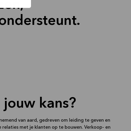
zen,
 ondersteunt.
it jouw kans?
nemend van aard, gedreven om leiding te geven en
 relaties met je klanten op te bouwen. Verkoop- en