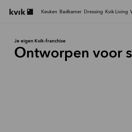
Keuken
Badkamer
Dressing
Kvik Living
Kvik logo
Je eigen Kvik-franchise
Ontworpen voor s