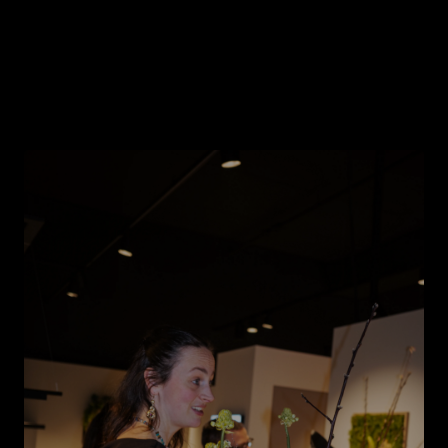
—
Myrthe van der Zwaan
Eigenaar, Kvik Amsterdam Westpoort