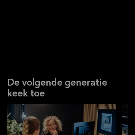
Bubbels en confetti
De volgende generatie keek toe
De volgende generatie
keek toe