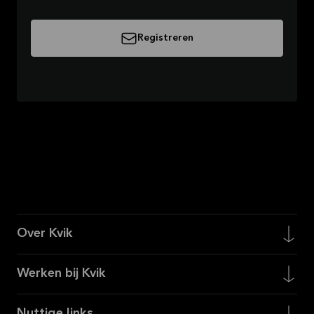
Registreren
Over Kvik
Werken bij Kvik
Nuttige links