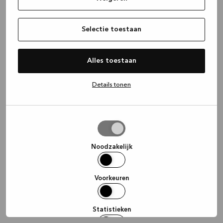
information)
.
Selectie toestaan
Alles toestaan
Details tonen
Selectie
toestaan
Noodzakelijk
Voorkeuren
Statistieken