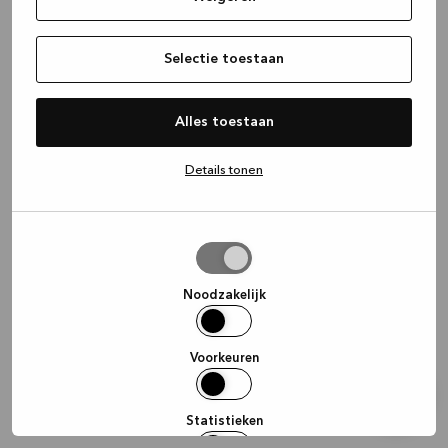
information)
.
Selectie toestaan
Alles toestaan
Details tonen
Selectie
toestaan
Noodzakelijk
Voorkeuren
Statistieken