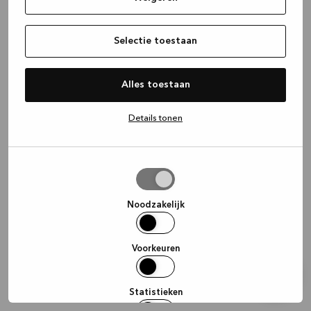
information)
.
Selectie toestaan
Alles toestaan
Details tonen
Selectie
toestaan
Noodzakelijk
Voorkeuren
Statistieken