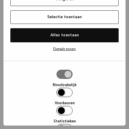
information)
.
Selectie toestaan
Alles toestaan
Details tonen
Selectie
toestaan
Noodzakelijk
Voorkeuren
Statistieken