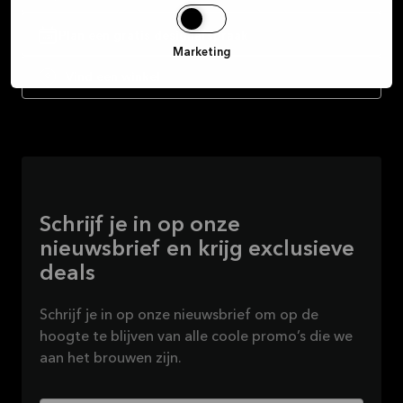
Plan een gratis designafspraak
Marketing
Vind een winkel
Schrijf je in op onze
nieuwsbrief en krijg exclusieve
deals
Schrijf je in op onze nieuwsbrief om op de
hoogte te blijven van alle coole promo’s die we
aan het brouwen zijn.