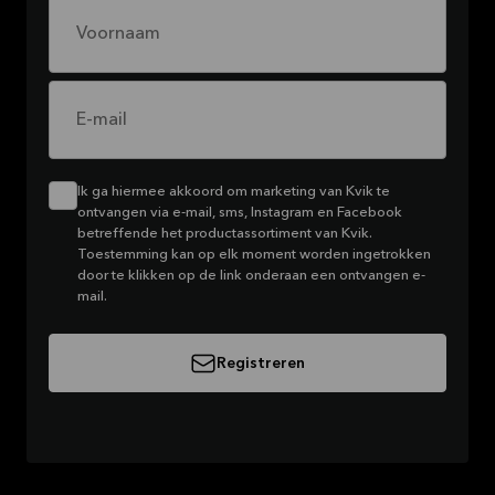
Voornaam
E-mail
Ik ga hiermee akkoord om marketing van Kvik te
ontvangen via e-mail, sms, Instagram en Facebook
betreffende het productassortiment van Kvik.
Toestemming kan op elk moment worden ingetrokken
door te klikken op de link onderaan een ontvangen e-
mail.
Registreren