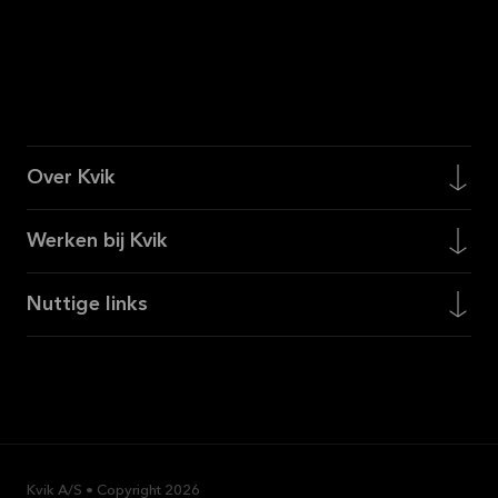
Over Kvik
Werken bij Kvik
Nuttige links
Kvik A/S • Copyright
2026