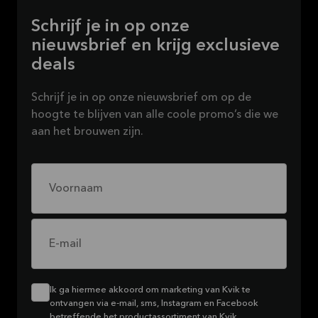
Schrijf je in op onze
nieuwsbrief en krijg exclusieve
deals
Schrijf je in op onze nieuwsbrief om op de
hoogte te blijven van alle coole promo’s die we
aan het brouwen zijn.
Voornaam
E-mail
Ik ga hiermee akkoord om marketing van Kvik te
ontvangen via e-mail, sms, Instagram en Facebook
betreffende het productassortiment van Kvik.