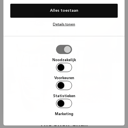
Alles toestaan
Details tonen
Selectie
toestaan
Noodzakelijk
Voorkeuren
Statistieken
Marketing
The Shell Chair