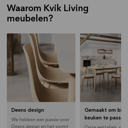
Waarom Kvik Living
meubelen?
Deens design
Gemaakt om bij j
keuken te passen
We hebben een passie voor
Deens design en het vormt
Onze eettafels, stoe