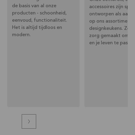
de basis van al onze
accessoires zijn spec
producten - schoonheid,
ontworpen als aanvu
eenvoud, functionaliteit.
op ons assortiment
Het is altijd tijdloos en
designkeukens. Ze z
modern.
zorg gemaakt om in 
en je leven te passen