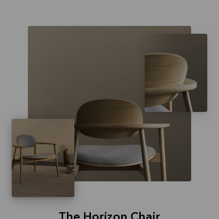
The Horizon Chair