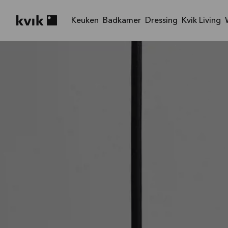
Keuken
Badkamer
Dressing
Kvik Living
Kvik logo