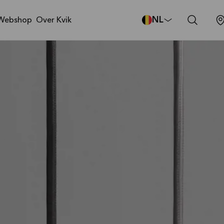
NL
Webshop
Over Kvik