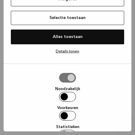
information)
.
Selectie toestaan
Alles toestaan
Details tonen
Selectie
toestaan
Noodzakelijk
Voorkeuren
Statistieken