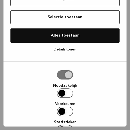
information)
.
Selectie toestaan
Alles toestaan
Details tonen
Selectie
toestaan
Noodzakelijk
Voorkeuren
Statistieken