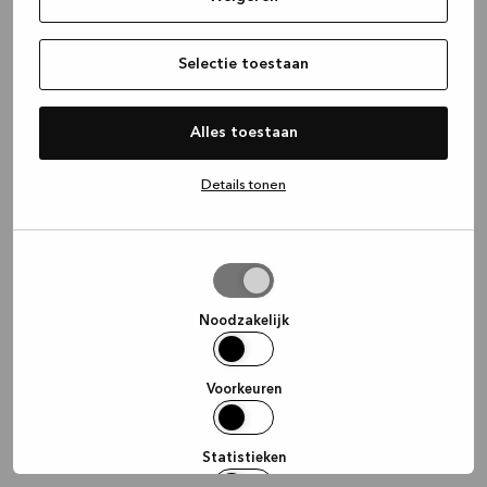
information)
.
Selectie toestaan
Alles toestaan
Details tonen
Selectie
toestaan
Noodzakelijk
Voorkeuren
Statistieken