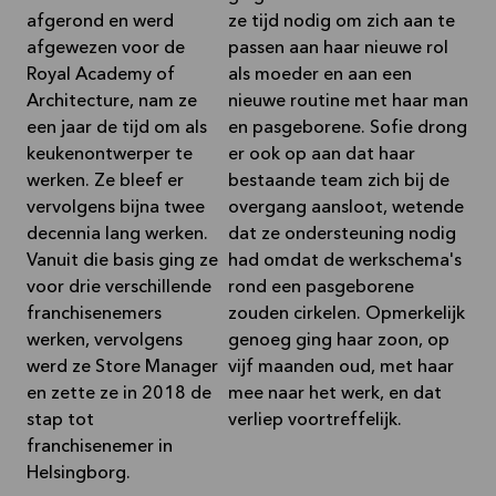
afgerond en werd
ze tijd nodig om zich aan te
afgewezen voor de
passen aan haar nieuwe rol
Royal Academy of
als moeder en aan een
Architecture, nam ze
nieuwe routine met haar man
een jaar de tijd om als
en pasgeborene. Sofie drong
keukenontwerper te
er ook op aan dat haar
werken. Ze bleef er
bestaande team zich bij de
vervolgens bijna twee
overgang aansloot, wetende
decennia lang werken.
dat ze ondersteuning nodig
Vanuit die basis ging ze
had omdat de werkschema's
voor drie verschillende
rond een pasgeborene
franchisenemers
zouden cirkelen. Opmerkelijk
werken, vervolgens
genoeg ging haar zoon, op
werd ze Store Manager
vijf maanden oud, met haar
en zette ze in 2018 de
mee naar het werk, en dat
stap tot
verliep voortreffelijk.
franchisenemer in
Helsingborg.