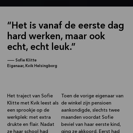
Het is vanaf de eerste dag
hard werken, maar ook
echt, echt leuk.
—
Sofie Klitte
Eigenaar, Kvik Helsingborg
Het traject van Sofie
Toen de vorige eigenaar van
Klitte met Kvik leest als
de winkel zijn pensioen
een sprookje op de
aankondigde, slechts twee
werkplek: met extra
maanden voordat Sofie
drukte en flair. Nadat
beviel van haar eerste kind,
ze haar school had
ging ze akkoord. Eerst had