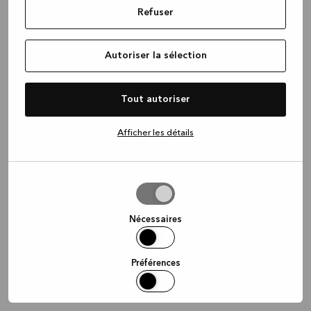
Refuser
information)
.
Autoriser la sélection
Tout autoriser
Afficher les détails
Autoriser
la
sélection
Nécessaires
Préférences
Statistiques