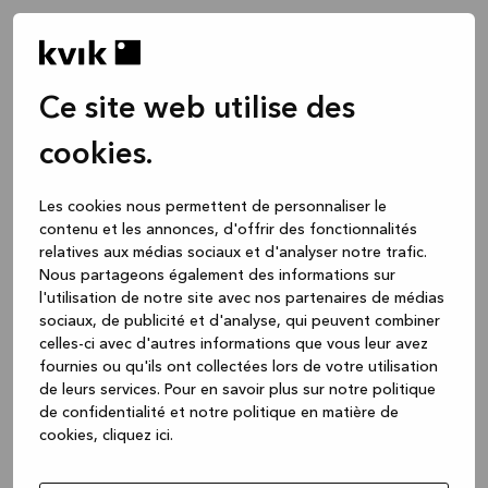
Ce site web utilise des
cookies.
Les cookies nous permettent de personnaliser le
contenu et les annonces, d'offrir des fonctionnalités
relatives aux médias sociaux et d'analyser notre trafic.
Nous partageons également des informations sur
l'utilisation de notre site avec nos partenaires de médias
sociaux, de publicité et d'analyse, qui peuvent combiner
celles-ci avec d'autres informations que vous leur avez
fournies ou qu'ils ont collectées lors de votre utilisation
de leurs services.
Pour en savoir plus sur notre politique
de confidentialité et notre politique en matière de
cookies, cliquez ic
i.
Application error: a client-side exception has occurred
while
loading
www.kvik.be
(see the browser console for more