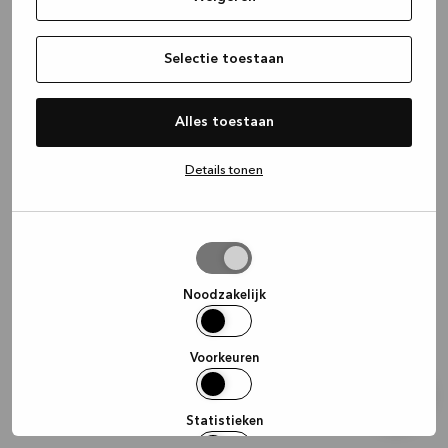
information)
.
Selectie toestaan
Alles toestaan
Details tonen
Selectie
toestaan
Noodzakelijk
Voorkeuren
Statistieken