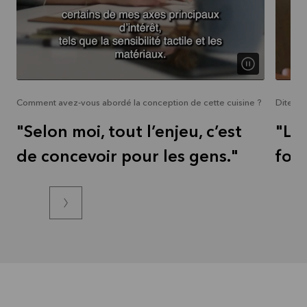
Comment avez-vous abordé la conception de cette cuisine ?
Dites-e
"Selon moi, tout l’enjeu, c’est
"L’ê
de concevoir pour les gens."
for