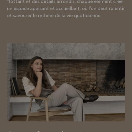
flottant et des détails arrondis, chaque élément crée
un espace apaisant et accueillant, où l’on peut ralentir
et savourer le rythme de la vie quotidienne.