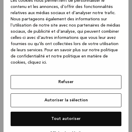
Les cookies nous permettent de personnaliser le
contenu et les annonces, d'offrir des fonctionnalités
relatives aux médias sociaux et d'analyser notre trafic.
Nous partageons également des informations sur
l'utilisation de notre site avec nos partenaires de médias
sociaux, de publicité et d'analyse, qui peuvent combiner
celles-ci avec d'autres informations que vous leur avez
fournies ou qu'ils ont collectées lors de votre utilisation
de leurs services.
Pour en savoir plus sur notre politique
de confidentialité et notre politique en matière de
cookies, cliquez ic
i.
Refuser
Autoriser la sélection
Tout autoriser