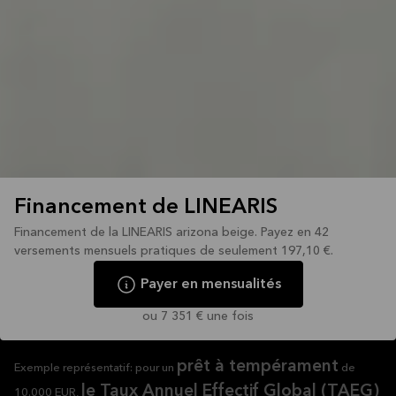
Financement de LINEARIS
Financement de la LINEARIS arizona beige. Payez en 42
versements mensuels pratiques de seulement 197,10 €.
Payer en mensualités
ou 7 351 € une fois
prêt à tempérament
Exemple représentatif: pour un
de
le Taux Annuel Effectif Global (TAEG)
10.000 EUR,