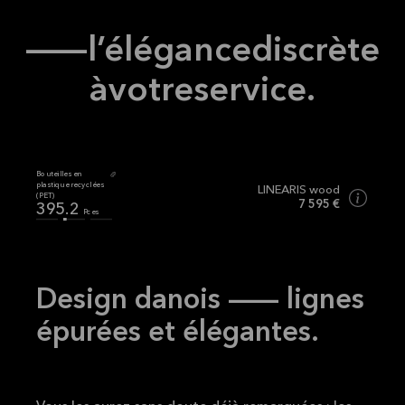
Lire la
LINEARIS
suite
Tous
—
l’élégance
discrète
à
votre
service.
Bouteilles en
Empreinte carbone
plastique recyclées
LINEARIS wood
kg
(PET)
577.49
7 595 €
CO₂
395.2
Pces
Design danois — lignes
épurées et élégantes.