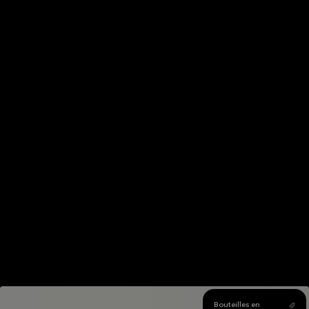
Bois recyclé
Bouteilles en