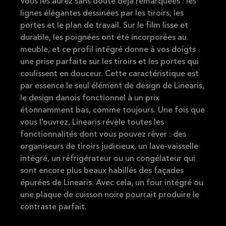
Vous les aurez sans doute déjà remarquées : les
lignes élégantes dessinées par les tiroirs, les
portes et le plan de travail. Sur le film lisse et
durable, les poignées ont été incorporées au
meuble, et ce profil intégré donne à vos doigts
une prise parfaite sur les tiroirs et les portes qui
coulissent en douceur. Cette caractéristique est
par essence
le seul élément de design de Linearis,
le design danois fonctionnel à un prix
étonnamment bas, comme toujours. Une fois que
vous l’ouvrez, Linearis
révèle toutes les
fonctionnalités dont vous pouvez rêver : des
organiseurs de tiroirs judicieux, un lave-vaisselle
intégré, un réfrigérateur ou un congélateur qui
sont encore plus beaux habillés des façades
épurées de Linearis. Avec cela, un four intégré ou
une plaque de cuisson noire pourrait produire le
contraste parfait.