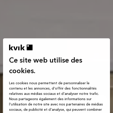
Ce site web utilise des
cookies.
Les cookies nous permettent de personnaliser le
contenu et les annonces, d'offrir des fonctionnalités
relatives aux médias sociaux et d'analyser notre trafic.
Nous partageons également des informations sur
l'utilisation de notre site avec nos partenaires de médias
sociaux, de publicité et d'analyse, qui peuvent combiner