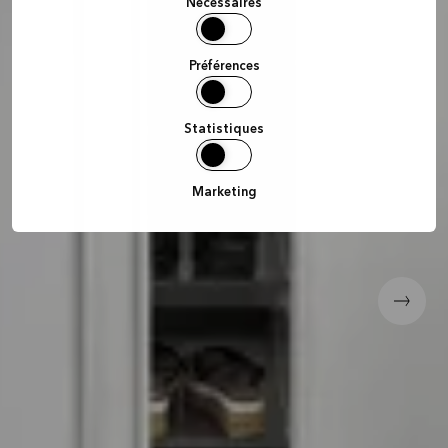
sélection
Nécessaires
Préférences
Statistiques
Marketing