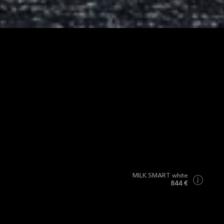
MILK SMART white
844 €