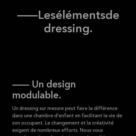
Lire la
suite
--
Les
éléments
de
dressing.
-- Un design
modulable.
Un dressing sur mesure peut faire la différence
dans une chambre d'enfant en facilitant la vie de
son occupant. Le changement et la créativité
exigent de nombreux efforts. Nous vous