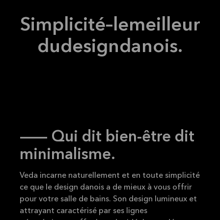
Lire la
suite
Simplicité
–
le
meilleur
du
design
danois.
-- Qui dit bien-être dit
minimalisme.
Veda incarne naturellement et en toute simplicité
ce que le design danois a de mieux à vous offrir
pour votre salle de bains. Son design lumineux et
attrayant caractérisé par ses lignes