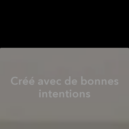
Créé avec de bonnes
intentions