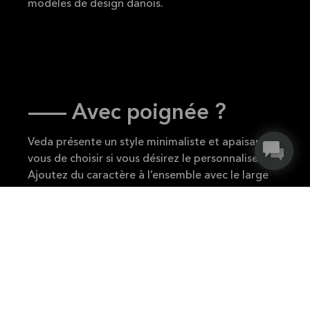
modèles de design danois.
— Avec poignée ?
Veda présente un style minimaliste et apaisant. A
vous de choisir si vous désirez le personnaliser.
Ajoutez du caractère à l’ensemble avec le large
choix de poignées traditionnelles.
Besoin
d’inspiration ? Jetez un œil à notre gamme de
poignées
ou venez nous voir dans notre
showroom.