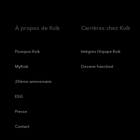
À propos de Kvik
Carrières chez Kvik
—
Pourquoi Kvik
—
Intégrez l’équipe Kvik
—
MyKvik
—
Devenir franchisé
—
20ème anniversaire
—
ESG
—
Presse
—
Contact