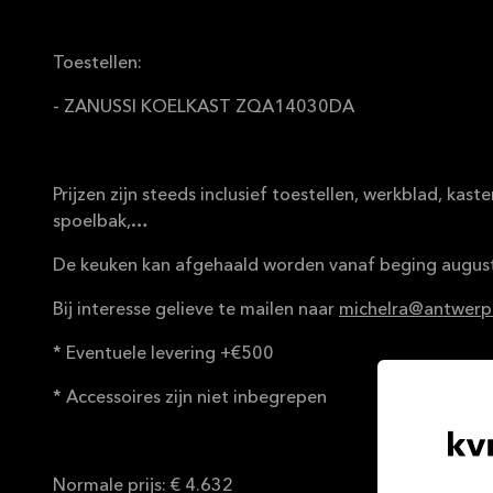
Toestellen:
- ZANUSSI KOELKAST ZQA14030DA
Prijzen zijn steeds inclusief toestellen, werkblad, kaste
spoelbak,…
De keuken kan afgehaald worden vanaf beging august
Bij interesse gelieve te mailen naar
michelra@antwerpe
* Eventuele levering +€500
* Accessoires zijn niet inbegrepen
Normale prijs: € 4.632