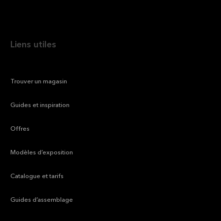
Liens utiles
—
Trouver un magasin
—
Guides et inspiration
—
Offres
—
Modèles d’exposition
—
Catalogue et tarifs
—
Guides d’assemblage