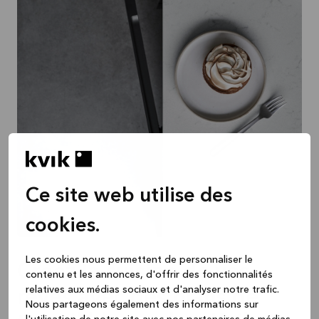
Ce site web utilise des
cookies.
Les cookies nous permettent de personnaliser le
Créez la cuisine de vos
contenu et les annonces, d'offrir des fonctionnalités
relatives aux médias sociaux et d'analyser notre trafic.
rêves avec des plans de
Nous partageons également des informations sur