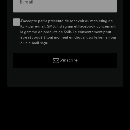
E-mail
J'accepte par la présente de recevoir du marketing de
Kvik par e-mail, SMS, Instagram et Facebook concernant
la gamme de produits de Kvik. Le consentement peut
être révoqué à tout moment en cliquant sur le lien en bas
d'un e-mail reçu.
S'inscrire